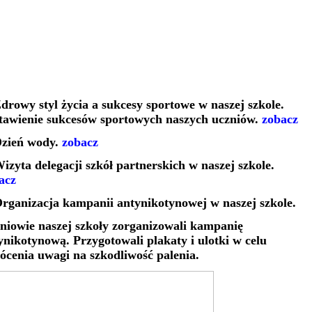
Zdrowy styl życia a sukcesy sportowe w naszej szkole.
tawienie sukcesów sportowych naszych uczniów.
zobacz
Dzień wody.
zobacz
Wizyta delegacji szkół partnerskich w naszej szkole.
acz
Organizacja kampanii antynikotynowej w naszej szkole.
niowie naszej szkoły zorganizowali kampanię
ynikotynową. Przygotowali plakaty i ulotki w celu
ócenia uwagi na szkodliwość palenia.