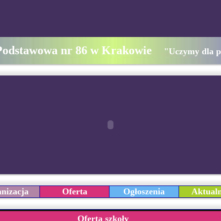
Podstawowa nr 86 w Krakowie
"Uczymy dla p
nizacja
Oferta
Ogłoszenia
Aktualn
Oferta szkoły