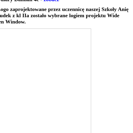
Logo zaprojektowane przez uczennicę naszej Szkoły Anię
udek z kl IIa zostało wybrane logiem projektu Wide
en Window.