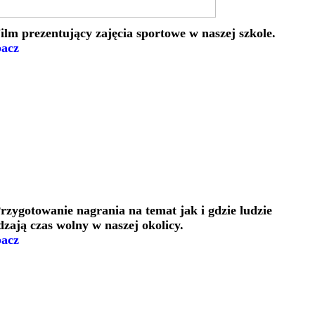
Film prezentujący zajęcia sportowe w naszej szkole.
acz
Przygotowanie nagrania na temat jak i gdzie ludzie
dzają czas wolny w naszej okolicy.
acz