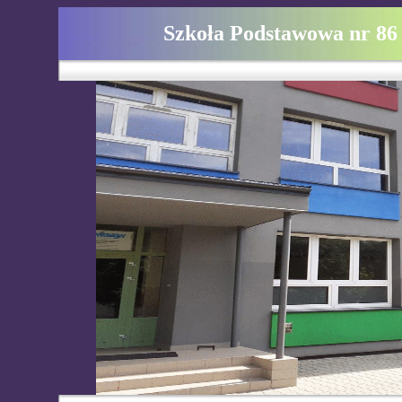
Szkoła Podstawowa nr 86