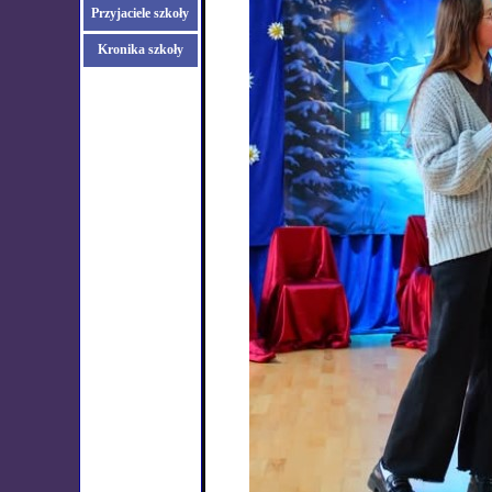
Przyjaciele szkoły
Kronika szkoły